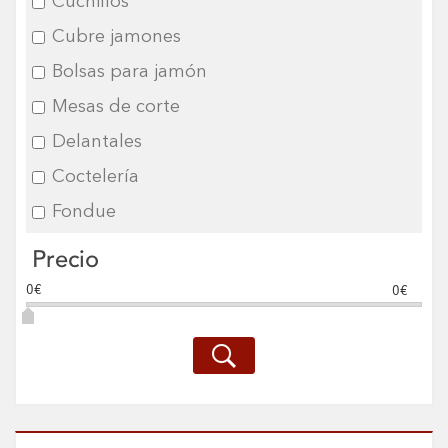
Cuchillos
Cubre jamones
Bolsas para jamón
Mesas de corte
Delantales
Coctelería
Fondue
Precio
0€
0€